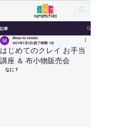
記事
Mitsuo ito Sonicbio
2021年7月5日
読了時間: 1分
はじめてのクレイ お手当
講座 ＆ 布小物販売会
なに？