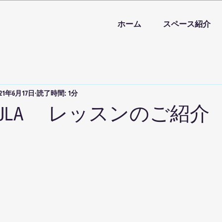
ホーム
スペース紹介
021年6月17日
読了時間: 1分
nd HULA レッスンのご紹介