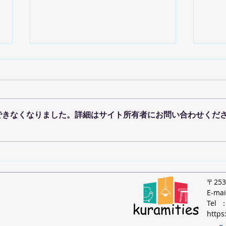
できなくなりました。詳細はサイト所有者にお問い合わせくだ
アロ
管理栄養士のお料理教室
MUSUBI
​〒2
E-ma
Tel 
https