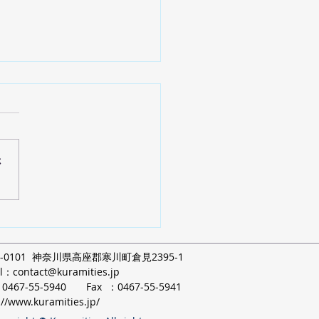
さ
マセラピー 一日体験講座
53-0101 神奈川県高座郡寒川町倉見2395-1
il：
contact@kuramities.jp
：0467-55-5940 Fax ：0467-55-5941
://www.kuramities.jp/