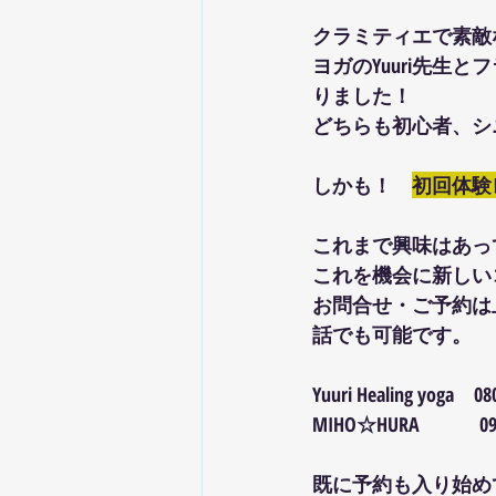
クラミティエで素敵
ヨガのYuuri先生
りました！
どちらも初心者、シ
しかも！　
初回体験
これまで興味はあっ
これを機会に新しい
お問合せ・ご予約は
話でも可能です。
Yuuri Healing yoga　08
MIHO☆HURA　　　090-
既に予約も入り始め